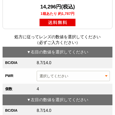
14,296円(税込)
1箱あたり 約1,787円
処方に従ってレンズの数値を選択してください
（必ずご入力ください）
▼
右目
の数値を選択してください
BC/DIA
8.7/14.0
PWR
個数
4
▼
左目
の数値を選択してください
BC/DIA
8.7/14.0