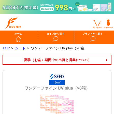
ホーム
タイプから探す
ブランドから探す
TOP
>
シード
>
ワンデーファイン UV plus（×8箱）
夏季（お盆）期間中の出荷と営業について
ワンデーファイン UV plus（×8箱）