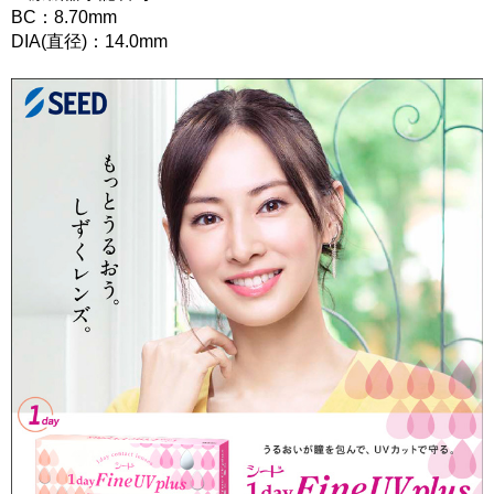
BC：8.70mm
DIA(直径)：14.0mm