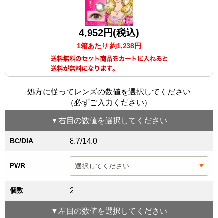
4,952円(税込)
1箱あたり 約1,238円
処方に従ってレンズの数値を選択してください
（必ずご入力ください）
▼
右目
の数値を選択してください
BC/DIA
8.7/14.0
PWR
個数
2
▼
左目
の数値を選択してください