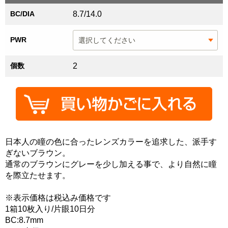
BC/DIA
8.7/14.0
PWR
個数
2
日本人の瞳の色に合ったレンズカラーを追求した、派手す
ぎないブラウン。
通常のブラウンにグレーを少し加える事で、より自然に瞳
を際立たせます。
※表示価格は税込み価格です
1箱10枚入り/片眼10日分
BC:8.7mm