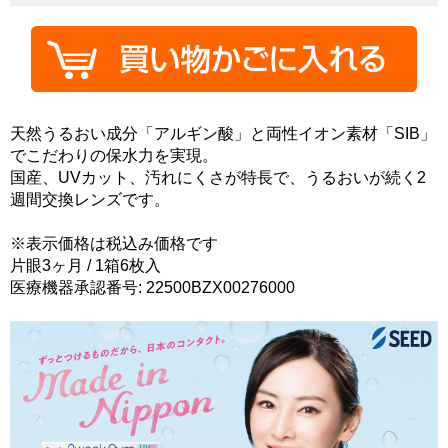
天然うるおい成分「アルギン酸」と両性イオン素材「SIB」
でこだわりの保水力を実現。
国産、UVカット、汚れにくさが特長で、うるおいが続く2
週間交換レンズです。
※表示価格は税込み価格です
片眼3ヶ月 / 1箱6枚入
医療機器承認番号: 22500BZX00276000