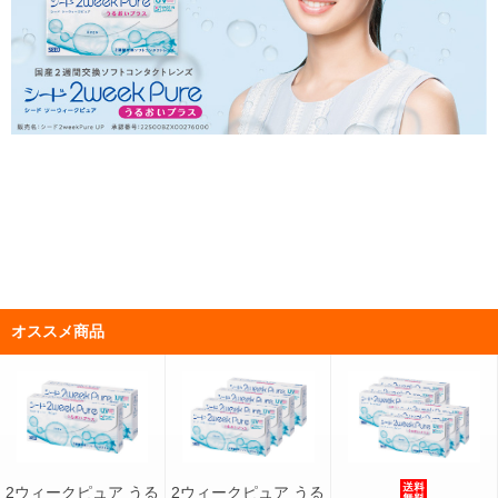
オススメ商品
2ウィークピュア うる
2ウィークピュア うる