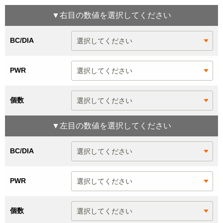
▼
右目
の数値を選択してください
BC/DIA
PWR
個数
▼
左目
の数値を選択してください
BC/DIA
PWR
個数