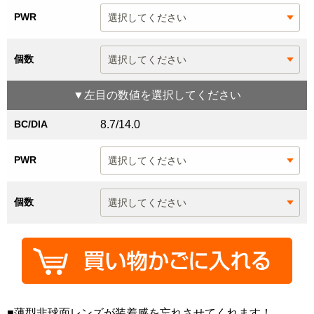
PWR
個数
▼
左目
の数値を選択してください
BC/DIA
8.7/14.0
PWR
個数
■薄型非球面レンズが装着感を忘れさせてくれます！