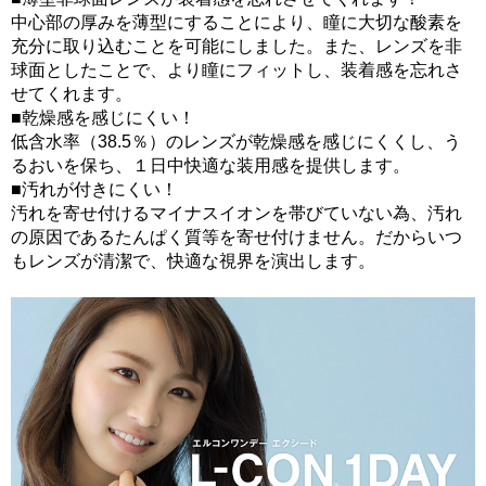
中心部の厚みを薄型にすることにより、瞳に大切な酸素を
充分に取り込むことを可能にしました。また、レンズを非
球面としたことで、より瞳にフィットし、装着感を忘れさ
せてくれます。
■乾燥感を感じにくい！
低含水率（38.5％）のレンズが乾燥感を感じにくくし、う
るおいを保ち、１日中快適な装用感を提供します。
■汚れが付きにくい！
汚れを寄せ付けるマイナスイオンを帯びていない為、汚れ
の原因であるたんぱく質等を寄せ付けません。だからいつ
もレンズが清潔で、快適な視界を演出します。