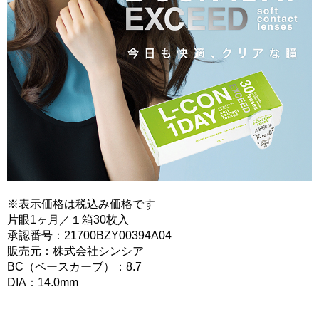
※表示価格は税込み価格です
片眼1ヶ月／１箱30枚入
承認番号：21700BZY00394A04
販売元：株式会社シンシア
BC（ベースカーブ）：8.7
DIA：14.0mm