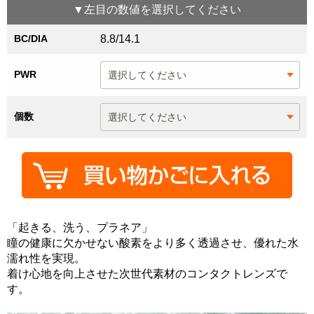
▼
左目
の数値を選択してください
BC/DIA
8.8/14.1
PWR
個数
「起きる、洗う、プラネア」
瞳の健康に欠かせない酸素をより多く透過させ、優れた水
濡れ性を実現。
着け心地を向上させた次世代素材のコンタクトレンズで
す。