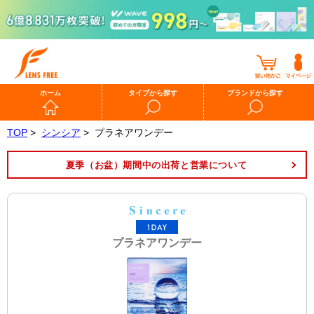
ホーム
タイプから探す
ブランドから探す
TOP
>
シンシア
>
プラネアワンデー
夏季（お盆）期間中の出荷と営業について
プラネアワンデー