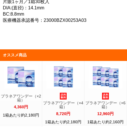
片眼1ヶ月／1箱30枚入
DIA:(直径)：14.1mm
BC:8.8mm
医療機器承認番号：23000BZX00253A03
オススメ商品
プラネアワンデー（×2
箱）
プラネアワンデー（×4
プラネアワンデー（×6
4,360円
箱）
箱）
8,720円
12,960円
1箱あたり約2,180円
1箱あたり約2,180円
1箱あたり約2,160円