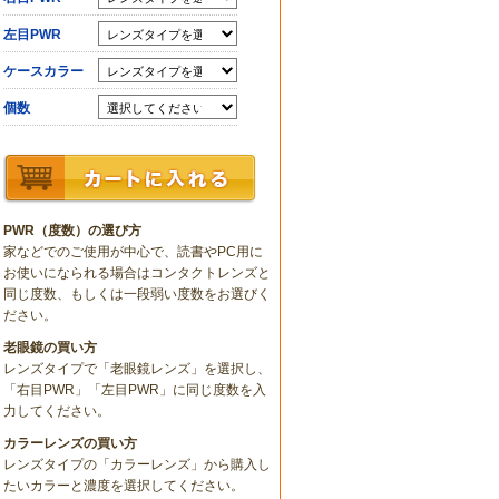
左目PWR
ケースカラー
個数
PWR（度数）の選び方
家などでのご使用が中心で、読書やPC用に
お使いになられる場合はコンタクトレンズと
同じ度数、もしくは一段弱い度数をお選びく
ださい。
老眼鏡の買い方
レンズタイプで「老眼鏡レンズ」を選択し、
「右目PWR」「左目PWR」に同じ度数を入
力してください。
カラーレンズの買い方
レンズタイプの「カラーレンズ」から購入し
たいカラーと濃度を選択してください。