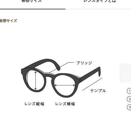
各部サイズ
レンズタイプとは
■各部サイズ
スタンダード球面レンズ
レンズタイプ
取扱度数
遠方視用の眼鏡（通常用）の日本人の平
0.00～-6.
スタンダード球面レンズ
（オススメ：0.00～
男性 / 64mm