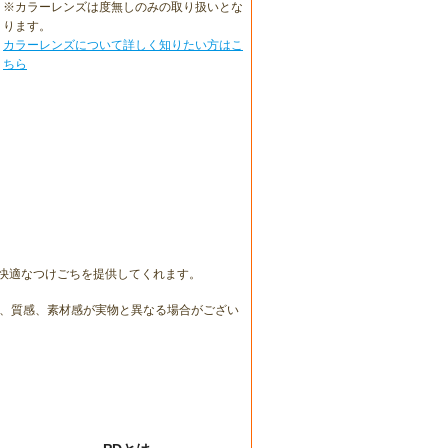
※カラーレンズは度無しのみの取り扱いとな
ります。
カラーレンズについて詳しく知りたい方はこ
ちら
も快適なつけごちを提供してくれます。
、質感、素材感が実物と異なる場合がござい