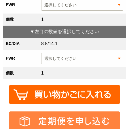
PWR
個数
1
▼
左目
の数値を選択してください
BC/DIA
8.8/14.1
PWR
個数
1