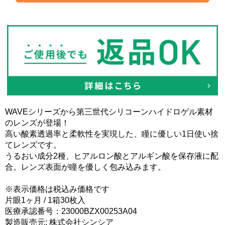
WAVEシリーズから第三世代シリコーンハイドロゲル素材
のレンズが登場！
高い酸素透過率と柔軟性を実現した、瞳に優しい1日使い捨
てレンズです。
うるおい成分2種、ヒアルロン酸とアルギン酸を保存液に配
合。レンズ表面が瞳を優しく包み込みます。
※表示価格は税込み価格です
片眼1ヶ月 / 1箱30枚入
医療承認番号：23000BZX00253A04
製造販売元: 株式会社シンシア