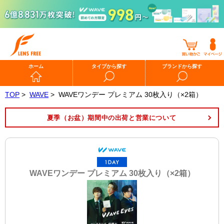
ホーム
タイプから探す
ブランドから探す
TOP
>
WAVE
>
WAVEワンデー プレミアム 30枚入り（×2箱）
夏季（お盆）期間中の出荷と営業について
WAVEワンデー プレミアム 30枚入り（×2箱）