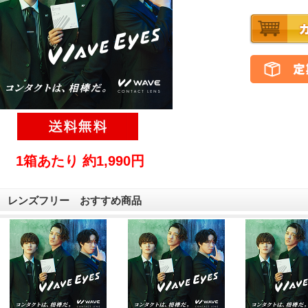
1箱あたり 約1,990円
レンズフリー おすすめ商品