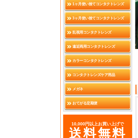
1ヶ月使い捨てコンタクトレンズ
3ヶ月使い捨てコンタクトレンズ
乱視用コンタクトレンズ
遠近両用コンタクトレンズ
カラーコンタクトレンズ
コンタクトレンズケア用品
メガネ
おてがる定期便
10,000円以上お買い上げで
送料無料