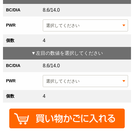
BC/DIA
8.6/14.0
PWR
個数
4
▼
左目
の数値を選択してください
BC/DIA
8.6/14.0
PWR
個数
4