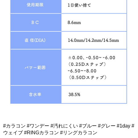
#カラコン #ワンデー #汚れにくい #ブルー #グレー #1day #
ウェイブ #RINGカラコン #リングカラコン