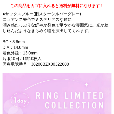
この商品をカゴに入れると送料が無料になります！
●サックスブルー(旧スターシルバーグレー)
ニュアンス発色でミステリアスな瞳に
潤み感たっぷりな鮮やか発色で華やかな雰囲気に。光が差
し込んだようなきらめく瞳を演出してくれます。
BC：8.6mm
DIA：14.0mm
着色外径：13.0mm
片眼10日 / 1箱10枚入
医療承認番号：30200BZX00322000