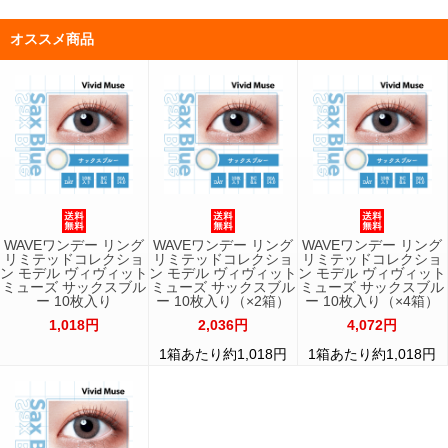
オススメ商品
WAVEワンデー リング
WAVEワンデー リング
WAVEワンデー リング
リミテッドコレクショ
リミテッドコレクショ
リミテッドコレクショ
ン モデル ヴィヴィット
ン モデル ヴィヴィット
ン モデル ヴィヴィット
ミューズ サックスブル
ミューズ サックスブル
ミューズ サックスブル
ー 10枚入り
ー 10枚入り（×2箱）
ー 10枚入り（×4箱）
1,018円
2,036円
4,072円
1箱あたり約1,018円
1箱あたり約1,018円