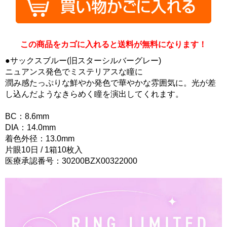
この商品をカゴに入れると送料が無料になります！
●サックスブルー(旧スターシルバーグレー)
ニュアンス発色でミステリアスな瞳に
潤み感たっぷりな鮮やか発色で華やかな雰囲気に。光が差
し込んだようなきらめく瞳を演出してくれます。
BC：8.6mm
DIA：14.0mm
着色外径：13.0mm
片眼10日 / 1箱10枚入
医療承認番号：30200BZX00322000