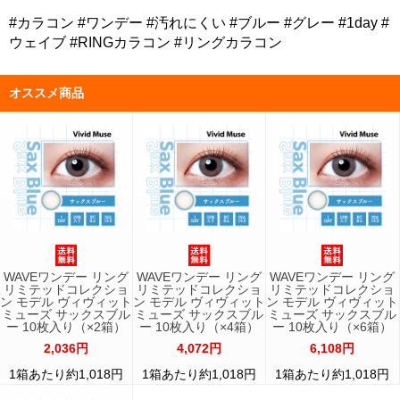
#カラコン #ワンデー #汚れにくい #ブルー #グレー #1day #
ウェイブ #RINGカラコン #リングカラコン
オススメ商品
WAVEワンデー リング
WAVEワンデー リング
WAVEワンデー リング
リミテッドコレクショ
リミテッドコレクショ
リミテッドコレクショ
ン モデル ヴィヴィット
ン モデル ヴィヴィット
ン モデル ヴィヴィット
ミューズ サックスブル
ミューズ サックスブル
ミューズ サックスブル
ー 10枚入り（×2箱）
ー 10枚入り（×4箱）
ー 10枚入り（×6箱）
2,036円
4,072円
6,108円
1箱あたり約1,018円
1箱あたり約1,018円
1箱あたり約1,018円