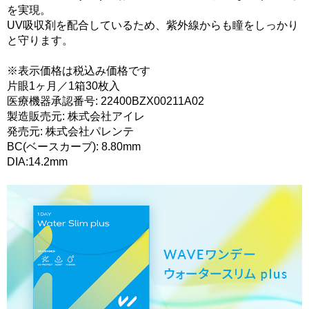
を実現。
UV吸収剤を配合しているため、紫外線からも瞳をしっかり
と守ります。
※表示価格は税込み価格です
片眼1ヶ月／1箱30枚入
医療機器承認番号: 22400BZX00211A02
製造販売元: 株式会社アイレ
発売元: 株式会社パレンテ
BC(ベースカーブ): 8.80mm
DIA:14.2mm