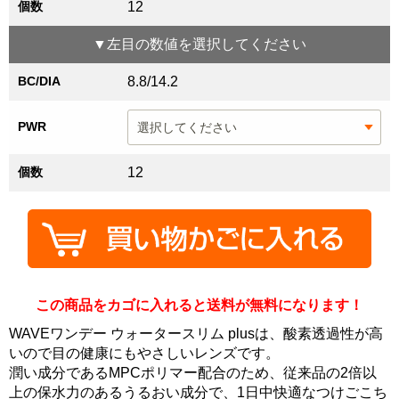
個数
12
▼
左目
の数値を選択してください
BC/DIA
8.8/14.2
PWR
個数
12
この商品をカゴに入れると送料が無料になります！
WAVEワンデー ウォータースリム plusは、酸素透過性が高
いので目の健康にもやさしいレンズです。
潤い成分であるMPCポリマー配合のため、従来品の2倍以
上の保水力のあるうるおい成分で、1日中快適なつけごこち