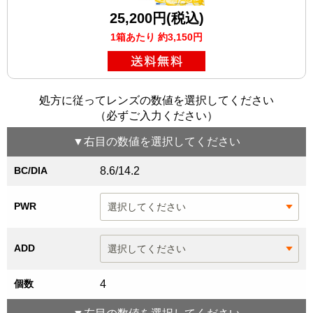
25,200円(税込)
1箱あたり 約3,150円
処方に従ってレンズの数値を選択してください
（必ずご入力ください）
▼
右目
の数値を選択してください
BC/DIA
8.6/14.2
PWR
ADD
個数
4