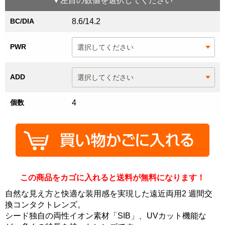
▼
左目
の数値を選択してください
BC/DIA
8.6/14.2
PWR
ADD
個数
4
この商品をカゴに入れると送料が無料になります！
自然な見え方と快適な装用感を実現した遠近両用2 週間交
換コンタクトレンズ。
シード独自の両性イオン素材「SIB」、UVカット機能な