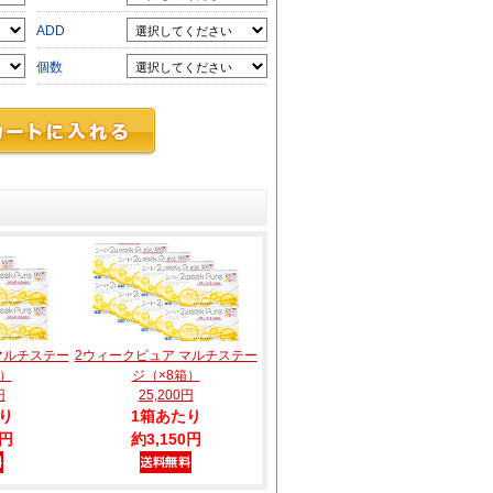
ADD
個数
マルチステー
2ウィークピュア マルチステー
箱）
ジ（×8箱）
円
25,200円
り
1箱あたり
0円
約3,150円