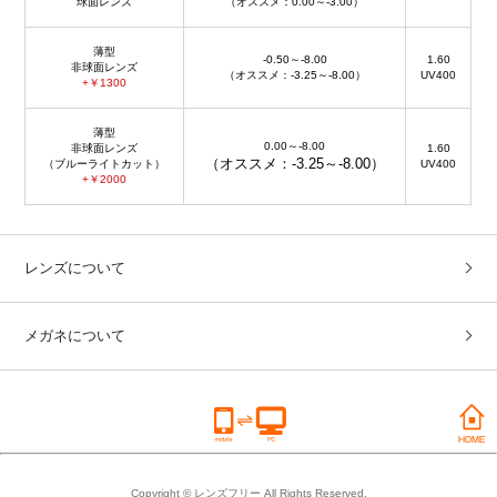
球面レンズ
（オススメ：0.00～-3.00）
薄型
-0.50～-8.00
1.60
非球面レンズ
（オススメ：-3.25～-8.00）
UV400
+￥1300
薄型
0.00～-8.00
非球面レンズ
1.60
（オススメ：-3.25～-8.00）
（ブルーライトカット）
UV400
+￥2000
レンズについて
メガネについて
Copyright © レンズフリー All Rights Reserved.