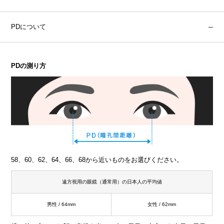
PDについて
PDの測り方
58、60、62、64、66、68から近いものをお選びください。
遠方視用の眼鏡（通常用）の日本人の平均値
男性 / 64mm
女性 / 62mm