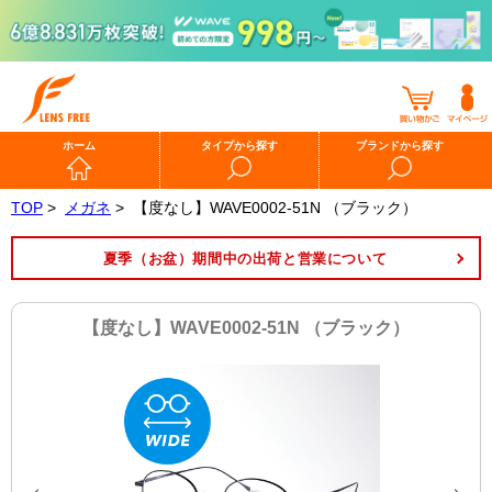
ホーム
タイプから探す
ブランドから探す
TOP
>
メガネ
>
【度なし】WAVE0002-51N （ブラック）
夏季（お盆）期間中の出荷と営業について
【度なし】WAVE0002-51N （ブラック）