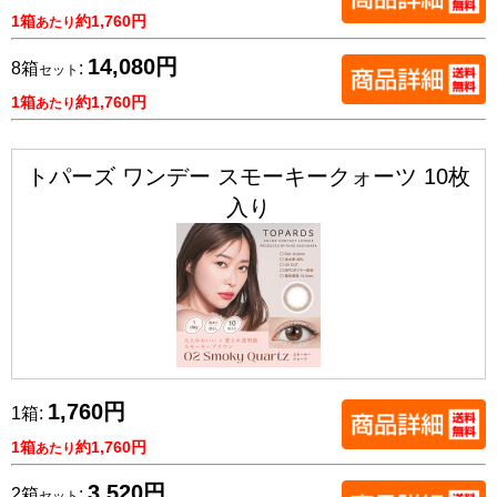
1箱
約1,760円
あたり
14,080円
8箱
:
セット
1箱
約1,760円
あたり
トパーズ ワンデー スモーキークォーツ 10枚
入り
1,760円
1箱:
1箱
約1,760円
あたり
3,520円
2箱
:
セット