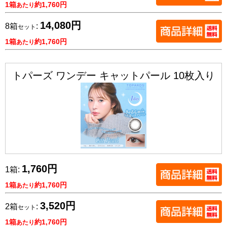
1箱
約1,760円
あたり
14,080円
8箱
:
セット
1箱
約1,760円
あたり
トパーズ ワンデー キャットパール 10枚入り
1,760円
1箱:
1箱
約1,760円
あたり
3,520円
2箱
:
セット
1箱
約1,760円
あたり