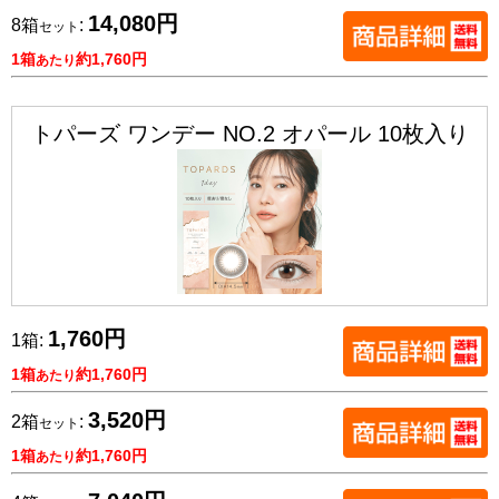
14,080円
8箱
:
セット
1箱
約1,760円
あたり
トパーズ ワンデー NO.2 オパール 10枚入り
1,760円
1箱:
1箱
約1,760円
あたり
3,520円
2箱
:
セット
1箱
約1,760円
あたり