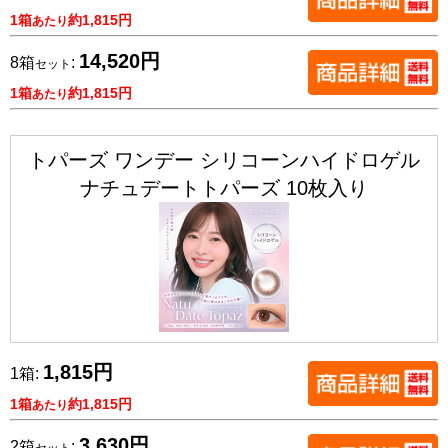
1箱
約1,815円
あたり
14,520円
8箱
:
セット
1箱
約1,815円
あたり
トパーズ ワンデー シリコーンハイドロゲル
ナチュデートトパーズ 10枚入り
1,815円
1箱:
1箱
約1,815円
あたり
3,630円
2箱
: