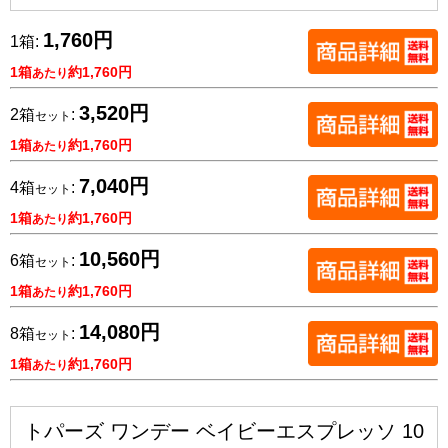
1,760円
1箱:
1箱
約1,760円
あたり
3,520円
2箱
:
セット
1箱
約1,760円
あたり
7,040円
4箱
:
セット
1箱
約1,760円
あたり
10,560円
6箱
:
セット
1箱
約1,760円
あたり
14,080円
8箱
:
セット
1箱
約1,760円
あたり
トパーズ ワンデー ベイビーエスプレッソ 10