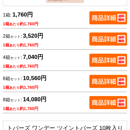
1,760円
1箱:
1箱
約1,760円
あたり
3,520円
2箱
:
セット
1箱
約1,760円
あたり
7,040円
4箱
:
セット
1箱
約1,760円
あたり
10,560円
6箱
:
セット
1箱
約1,760円
あたり
14,080円
8箱
:
セット
1箱
約1,760円
あたり
トパーズ ワンデー ツイントパーズ 10枚入り