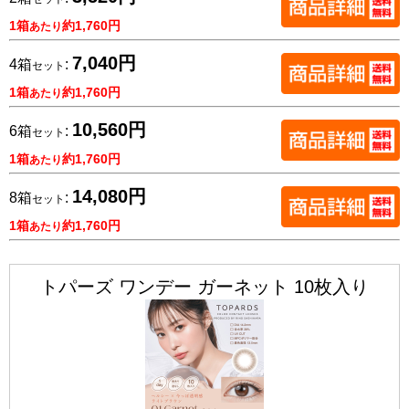
1箱
約1,760円
あたり
7,040円
4箱
:
セット
1箱
約1,760円
あたり
10,560円
6箱
:
セット
1箱
約1,760円
あたり
14,080円
8箱
:
セット
1箱
約1,760円
あたり
トパーズ ワンデー ガーネット 10枚入り