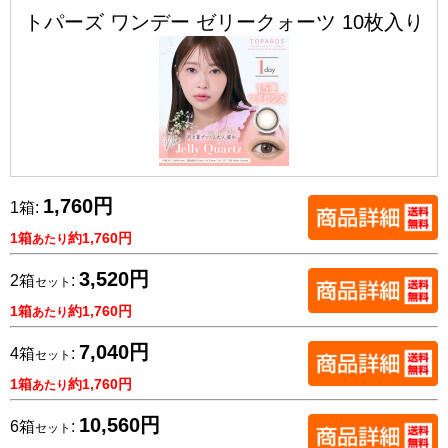
トパーズ ワンデー ゼリークォーツ 10枚入り
1,760円
1箱:
1箱
約1,760円
あたり
3,520円
2箱
:
セット
1箱
約1,760円
あたり
7,040円
4箱
:
セット
1箱
約1,760円
あたり
10,560円
6箱
:
セット