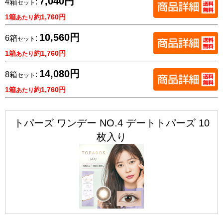
7,040円
4箱
:
セット
1箱
約1,760円
あたり
10,560円
6箱
:
セット
1箱
約1,760円
あたり
14,080円
8箱
:
セット
1箱
約1,760円
あたり
トパーズ ワンデー NO.4 デートトパーズ 10
枚入り