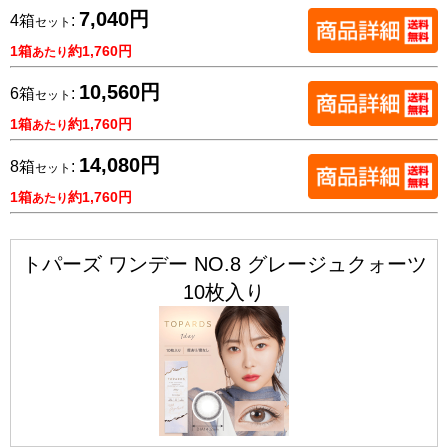
7,040円
4箱
:
セット
1箱
約1,760円
あたり
10,560円
6箱
:
セット
1箱
約1,760円
あたり
14,080円
8箱
:
セット
1箱
約1,760円
あたり
トパーズ ワンデー NO.8 グレージュクォーツ
10枚入り