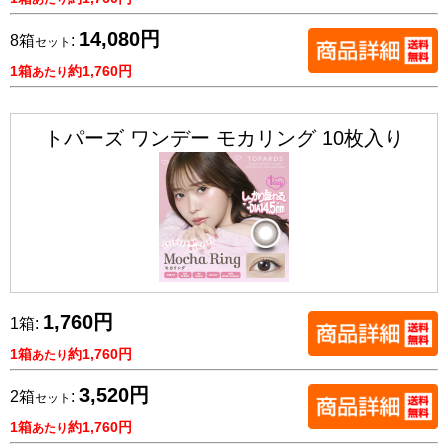
14,080円
8箱
:
セット
1箱
約1,760円
あたり
トパーズ ワンデー モカリング 10枚入り
1,760円
1箱:
1箱
約1,760円
あたり
3,520円
2箱
:
セット
1箱
約1,760円
あたり