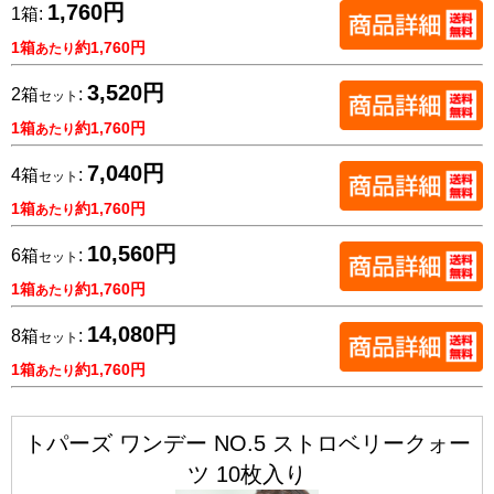
1,760円
1箱:
1箱
約1,760円
あたり
3,520円
2箱
:
セット
1箱
約1,760円
あたり
7,040円
4箱
:
セット
1箱
約1,760円
あたり
10,560円
6箱
:
セット
1箱
約1,760円
あたり
14,080円
8箱
:
セット
1箱
約1,760円
あたり
トパーズ ワンデー NO.5 ストロベリークォー
ツ 10枚入り