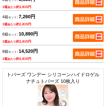
セット
1箱
約1,815円
あたり
7,260円
4箱
:
セット
1箱
約1,815円
あたり
10,890円
6箱
:
セット
1箱
約1,815円
あたり
14,520円
8箱
:
セット
1箱
約1,815円
あたり
トパーズ ワンデー シリコーンハイドロゲル
ナチュトパーズ 10枚入り