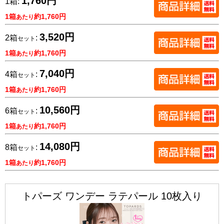
1,760円
1箱:
1箱
約1,760円
あたり
3,520円
2箱
:
セット
1箱
約1,760円
あたり
7,040円
4箱
:
セット
1箱
約1,760円
あたり
10,560円
6箱
:
セット
1箱
約1,760円
あたり
14,080円
8箱
:
セット
1箱
約1,760円
あたり
トパーズ ワンデー ラテパール 10枚入り