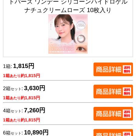
トパーズ ワンデー シリコーンハイドロゲル
ナチュクリームローズ 10枚入り
1,815円
1箱:
1箱
約1,815円
あたり
3,630円
2箱
:
セット
1箱
約1,815円
あたり
7,260円
4箱
:
セット
1箱
約1,815円
あたり
10,890円
6箱
:
セット