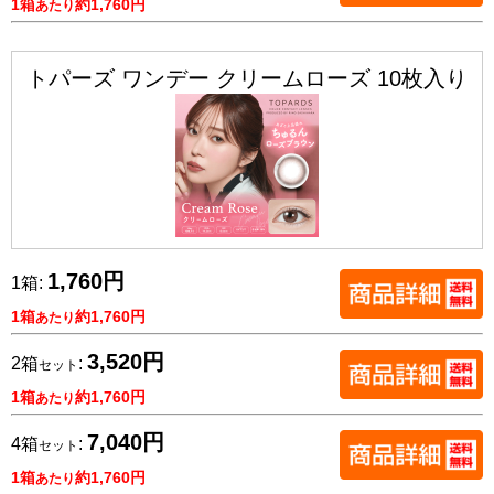
1箱
約1,760円
あたり
トパーズ ワンデー クリームローズ 10枚入り
1,760円
1箱:
1箱
約1,760円
あたり
3,520円
2箱
:
セット
1箱
約1,760円
あたり
7,040円
4箱
:
セット
1箱
約1,760円
あたり