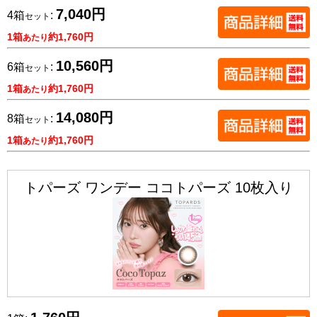
7,040円
4箱
:
セット
1箱
約1,760円
あたり
10,560円
6箱
:
セット
1箱
約1,760円
あたり
14,080円
8箱
:
セット
1箱
約1,760円
あたり
トパーズ ワンデー ココトパーズ 10枚入り