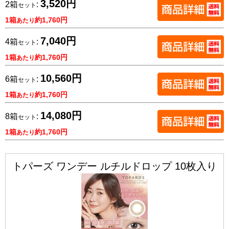
3,520円
2箱
:
セット
1箱
約1,760円
あたり
7,040円
4箱
:
セット
1箱
約1,760円
あたり
10,560円
6箱
:
セット
1箱
約1,760円
あたり
14,080円
8箱
:
セット
1箱
約1,760円
あたり
トパーズ ワンデー ルチルドロップ 10枚入り