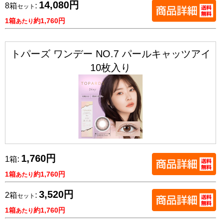
14,080円
8箱
:
セット
1箱
約1,760円
あたり
トパーズ ワンデー NO.7 パールキャッツアイ
10枚入り
1,760円
1箱:
1箱
約1,760円
あたり
3,520円
2箱
:
セット
1箱
約1,760円
あたり