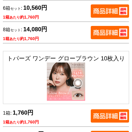
10,560円
6箱
:
セット
1箱
約1,760円
あたり
14,080円
8箱
:
セット
1箱
約1,760円
あたり
トパーズ ワンデー グローブラウン 10枚入り
1,760円
1箱:
1箱
約1,760円
あたり