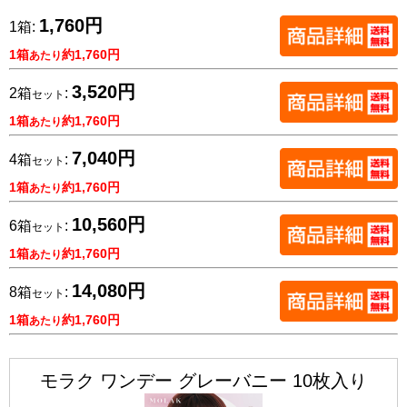
1,760円
1箱:
1箱
約1,760円
あたり
3,520円
2箱
:
セット
1箱
約1,760円
あたり
7,040円
4箱
:
セット
1箱
約1,760円
あたり
10,560円
6箱
:
セット
1箱
約1,760円
あたり
14,080円
8箱
:
セット
1箱
約1,760円
あたり
モラク ワンデー グレーバニー 10枚入り